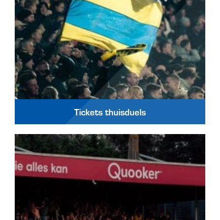
Tickets thuisduels