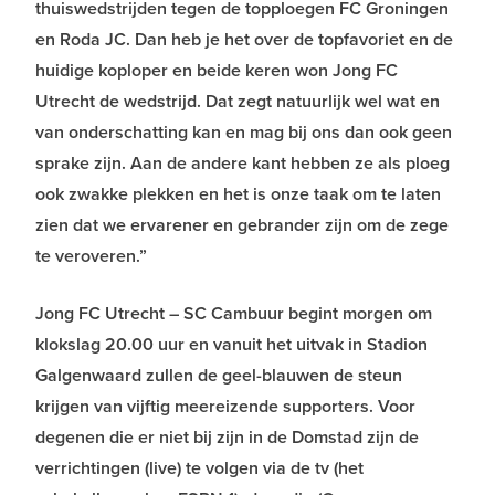
thuiswedstrijden tegen de topploegen FC Groningen
en Roda JC. Dan heb je het over de topfavoriet en de
huidige koploper en beide keren won Jong FC
Utrecht de wedstrijd. Dat zegt natuurlijk wel wat en
van onderschatting kan en mag bij ons dan ook geen
sprake zijn. Aan de andere kant hebben ze als ploeg
ook zwakke plekken en het is onze taak om te laten
zien dat we ervarener en gebrander zijn om de zege
te veroveren.”
Jong FC Utrecht – SC Cambuur begint morgen om
klokslag 20.00 uur en vanuit het uitvak in Stadion
Galgenwaard zullen de geel-blauwen de steun
krijgen van vijftig meereizende supporters. Voor
degenen die er niet bij zijn in de Domstad zijn de
verrichtingen (live) te volgen via de tv (het