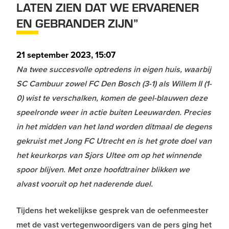
LATEN ZIEN DAT WE ERVARENER
EN GEBRANDER ZIJN”
21 september 2023, 15:07
Na twee succesvolle optredens in eigen huis, waarbij
SC Cambuur zowel FC Den Bosch (3-1) als Willem II (1-
0) wist te verschalken, komen de geel-blauwen deze
speelronde weer in actie buiten Leeuwarden. Precies
in het midden van het land worden ditmaal de degens
gekruist met Jong FC Utrecht en is het grote doel van
het keurkorps van Sjors Ultee om op het winnende
spoor blijven. Met onze hoofdtrainer blikken we
alvast vooruit op het naderende duel.
Tijdens het wekelijkse gesprek van de oefenmeester
met de vast vertegenwoordigers van de pers ging het