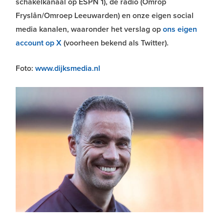
schakelkanaal op ESPN 1), de radio (Omrop
Fryslân/Omroep Leeuwarden) en onze eigen social
media kanalen, waaronder het verslag op
ons eigen
account op X
(voorheen bekend als Twitter).
Foto:
www.dijksmedia.nl