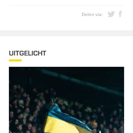
Delen via:
UITGELICHT