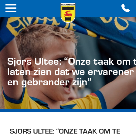
Sjors Ultee: “Onze taak om 
laten zien dat we ervarener
en gebrander zijn”
SJORS ULTEE: “ONZE TAAK OM TE