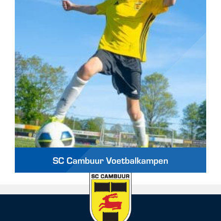
SC Cambuur Voetbalkampen