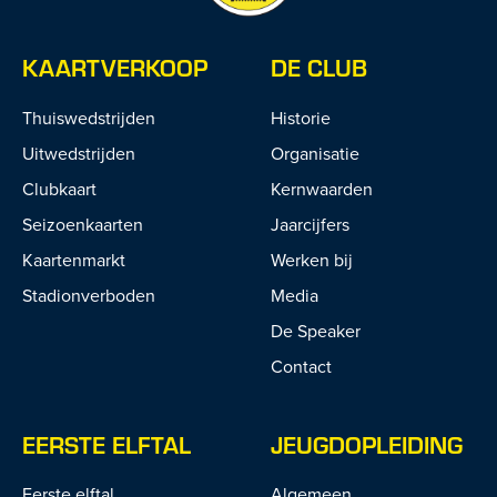
KAARTVERKOOP
DE CLUB
Thuiswedstrijden
Historie
Uitwedstrijden
Organisatie
Clubkaart
Kernwaarden
Seizoenkaarten
Jaarcijfers
Kaartenmarkt
Werken bij
Stadionverboden
Media
De Speaker
Contact
EERSTE ELFTAL
JEUGDOPLEIDING
Eerste elftal
Algemeen