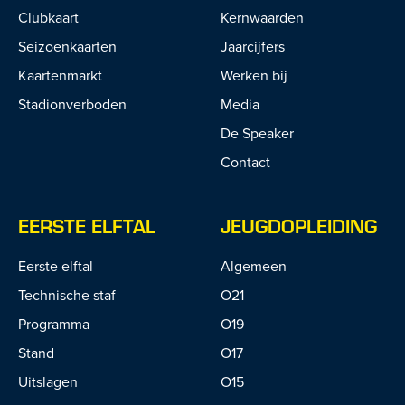
Clubkaart
Kernwaarden
Seizoenkaarten
Jaarcijfers
Kaartenmarkt
Werken bij
Stadionverboden
Media
De Speaker
Contact
EERSTE ELFTAL
JEUGDOPLEIDING
Eerste elftal
Algemeen
Technische staf
O21
Programma
O19
Stand
O17
Uitslagen
O15