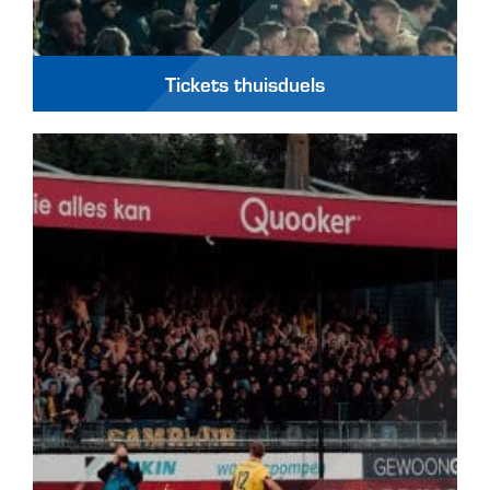
Tickets thuisduels