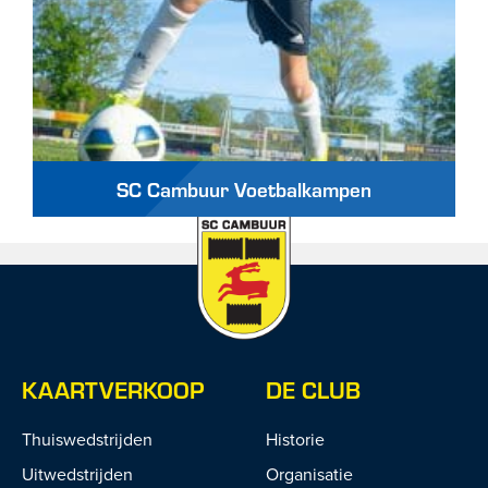
SC Cambuur Voetbalkampen
KAARTVERKOOP
DE CLUB
Thuiswedstrijden
Historie
Uitwedstrijden
Organisatie