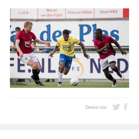
Delen via: