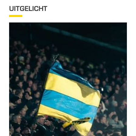
UITGELICHT