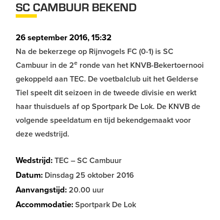
SC CAMBUUR BEKEND
26 september 2016, 15:32
Na de bekerzege op Rijnvogels FC (0-1) is SC
e
Cambuur in de 2
ronde van het KNVB-Bekertoernooi
gekoppeld aan TEC. De voetbalclub uit het Gelderse
Tiel speelt dit seizoen in de tweede divisie en werkt
haar thuisduels af op Sportpark De Lok. De KNVB de
volgende speeldatum en tijd bekendgemaakt voor
deze wedstrijd.
Wedstrijd:
TEC – SC Cambuur
Datum:
Dinsdag 25 oktober 2016
Aanvangstijd:
20.00 uur
Accommodatie:
Sportpark De Lok