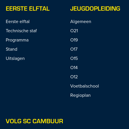
EERSTE ELFTAL
JEUGDOPLEIDING
Eerste elftal
Algemeen
Technische staf
O21
Programma
O19
Stand
O17
Uitslagen
O15
O14
O12
Voetbalschool
Regioplan
VOLG SC CAMBUUR