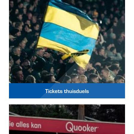
Tickets thuisduels