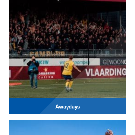
Awaydays