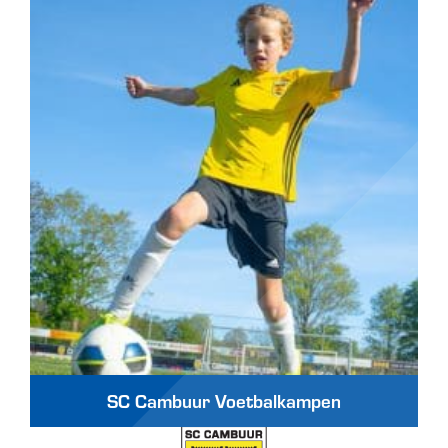
SC Cambuur Voetbalkampen