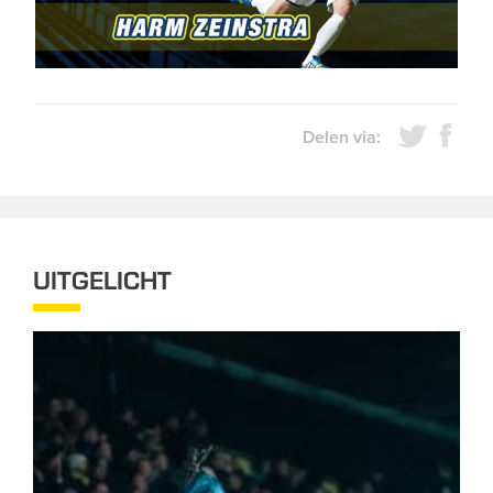
Delen via:
UITGELICHT