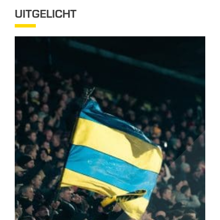
UITGELICHT