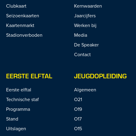
Clubkaart
Kernwaarden
Seizoenkaarten
Jaarcijfers
Kaartenmarkt
Werken bij
Stadionverboden
Media
De Speaker
Contact
EERSTE ELFTAL
JEUGDOPLEIDING
Eerste elftal
Algemeen
Technische staf
O21
Programma
O19
Stand
O17
Uitslagen
O15