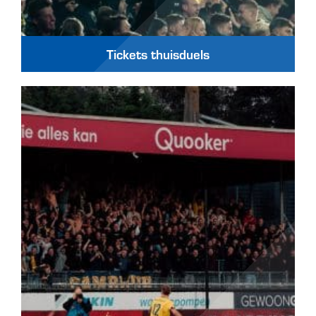
Tickets thuisduels