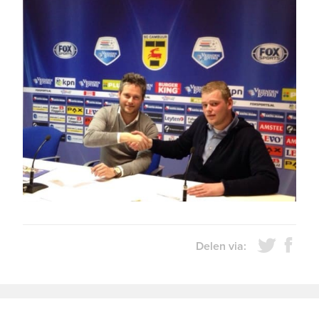
Delen via: