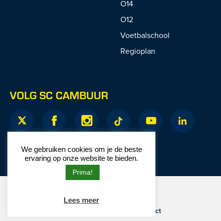
O14
O12
Voetbalschool
Regioplan
VOLG SC CAMBUUR
We gebruiken cookies om je de beste
ervaring op onze website te bieden.
Prima!
© 2026 SC Cambuur
Lees meer
Website door
Junction
Privacy
|
Disclaimer
|
Contact