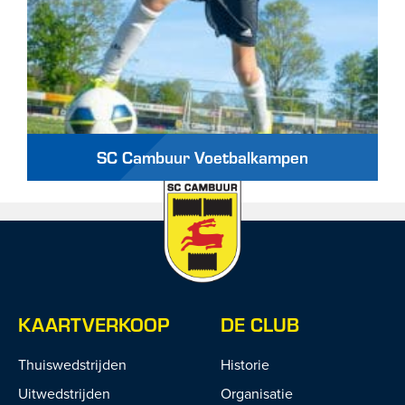
SC Cambuur Voetbalkampen
KAARTVERKOOP
DE CLUB
Thuiswedstrijden
Historie
Uitwedstrijden
Organisatie