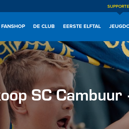
SUPPORT
FANSHOP
DE CLUB
EERSTE ELFTAL
JEUGDO
koop SC Cambuur 