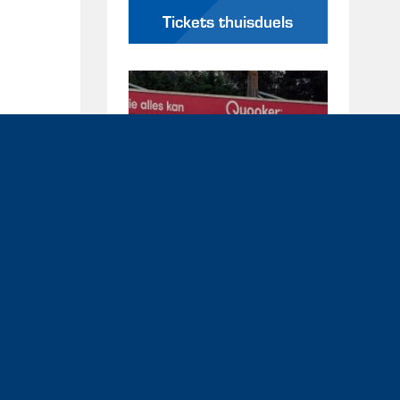
Tickets thuisduels
Awaydays