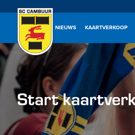
NIEUWS
KAARTVERKOOP
Start kaartver