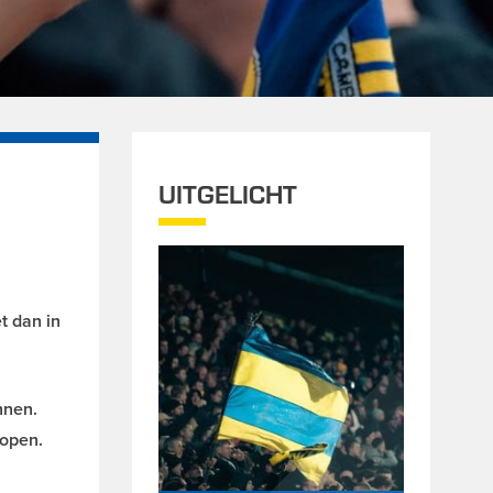
UITGELICHT
t dan in
nnen.
kopen.