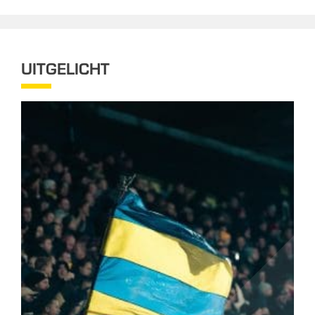
UITGELICHT