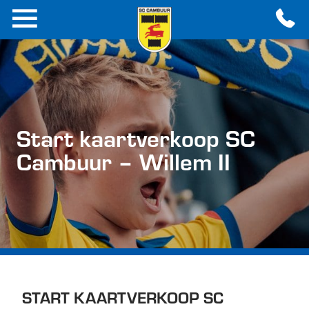
Start kaartverkoop SC
Cambuur – Willem II
START KAARTVERKOOP SC