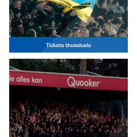
Tickets thuisduels