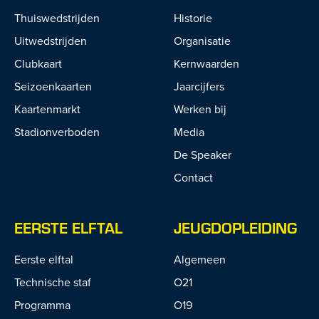
Thuiswedstrijden
Historie
Uitwedstrijden
Organisatie
Clubkaart
Kernwaarden
Seizoenkaarten
Jaarcijfers
Kaartenmarkt
Werken bij
Stadionverboden
Media
De Speaker
Contact
EERSTE ELFTAL
JEUGDOPLEIDING
Eerste elftal
Algemeen
Technische staf
O21
Programma
O19