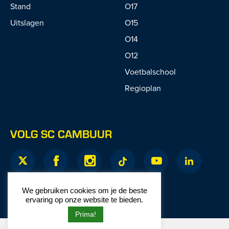
Stand
O17
Uitslagen
O15
O14
O12
Voetbalschool
Regioplan
VOLG SC CAMBUUR
We gebruiken cookies om je de beste
ervaring op onze website te bieden.
Prima!