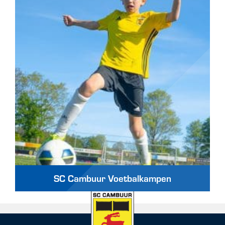
SC Cambuur Voetbalkampen