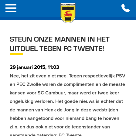
STEUN ONZE MANNEN IN HET
UITDUEL TEGEN FC TWENTE!
29 januari 2015, 11:03
Nee, het zit even niet mee. Tegen respectievelijk PSV
en PEC Zwolle waren de complimenten en de meeste
kansen voor SC Cambuur, maar werd er twee keer
ongelukkig verloren. Het goede nieuws is echter dat
de mannen van Henk de Jong in deze wedstrijden
hebben aangetoond voor niemand bang te hoeven
zijn, en dus ook niet voor de tegenstander van
aanstaande zaterdag; FC Twente.