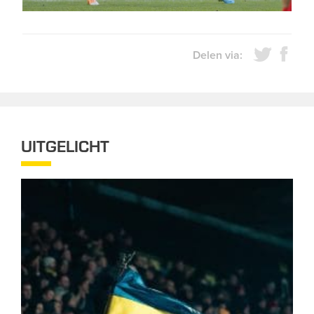
Delen via:
UITGELICHT