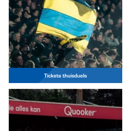
Tickets thuisduels