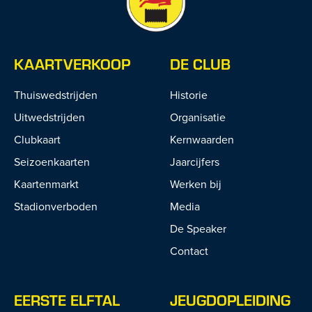
KAARTVERKOOP
DE CLUB
Thuiswedstrijden
Historie
Uitwedstrijden
Organisatie
Clubkaart
Kernwaarden
Seizoenkaarten
Jaarcijfers
Kaartenmarkt
Werken bij
Stadionverboden
Media
De Speaker
Contact
EERSTE ELFTAL
JEUGDOPLEIDING