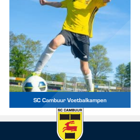
SC Cambuur Voetbalkampen