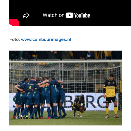
Foto:
www.cambuurimages.nl