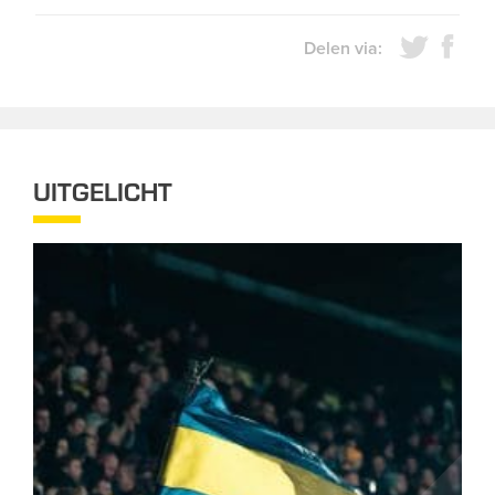
Delen via:
UITGELICHT