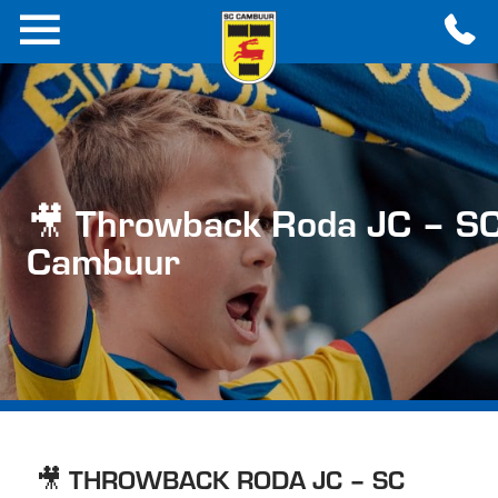
🎥 Throwback Roda JC – S
Cambuur
🎥 THROWBACK RODA JC – SC