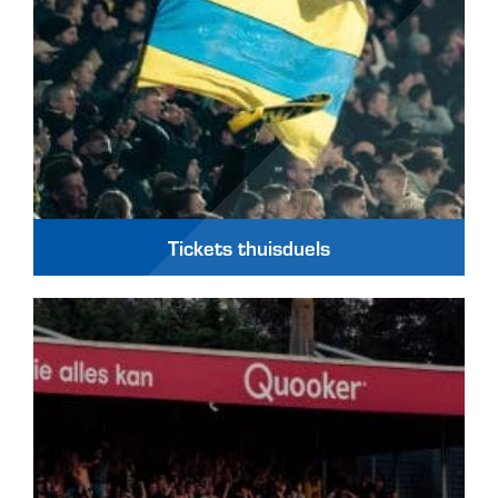
Tickets thuisduels