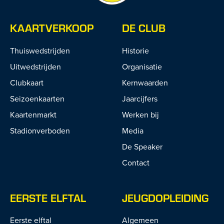
KAARTVERKOOP
DE CLUB
Thuiswedstrijden
Historie
Uitwedstrijden
Organisatie
Clubkaart
Kernwaarden
Seizoenkaarten
Jaarcijfers
Kaartenmarkt
Werken bij
Stadionverboden
Media
De Speaker
Contact
EERSTE ELFTAL
JEUGDOPLEIDING
Eerste elftal
Algemeen