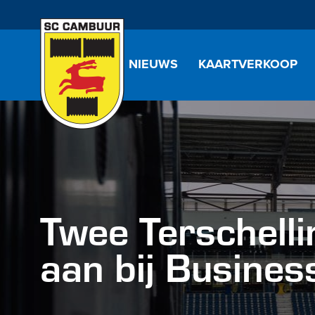
NIEUWS
KAARTVERKOOP
Twee Terschell
aan bij Busine