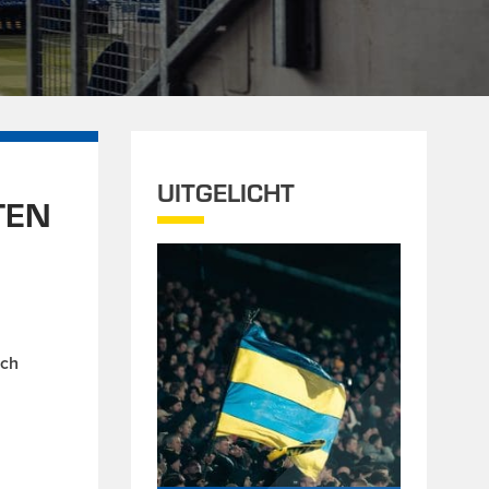
UITGELICHT
TEN
ich