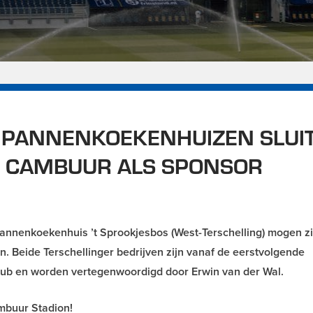
 PANNENKOEKENHUIZEN SLUI
B CAMBUUR ALS SPONSOR
annenkoekenhuis ’t Sprookjesbos (West-Terschelling) mogen z
Beide Terschellinger bedrijven zijn vanaf de eerstvolgende
Club en worden vertegenwoordigd door Erwin van der Wal.
ambuur Stadion!