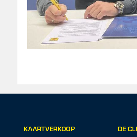
KAARTVERKOOP
DE CL