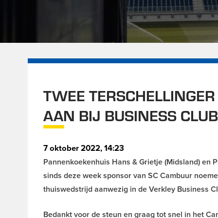
TWEE TERSCHELLINGER
AAN BIJ BUSINESS CLU
7 oktober 2022, 14:23
Pannenkoekenhuis Hans & Grietje (Midsland) en P
sinds deze week sponsor van SC Cambuur noemen. 
thuiswedstrijd aanwezig in de Verkley Business 
Bedankt voor de steun en graag tot snel in het C