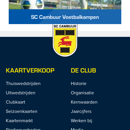
SC Cambuur Voetbalkampen
KAARTVERKOOP
DE CLUB
Thuiswedstrijden
Historie
Uitwedstrijden
Organisatie
Clubkaart
Kernwaarden
Seizoenkaarten
Jaarcijfers
Kaartenmarkt
Werken bij
Stadionverboden
Media