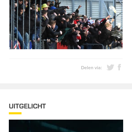
Delen via:
UITGELICHT