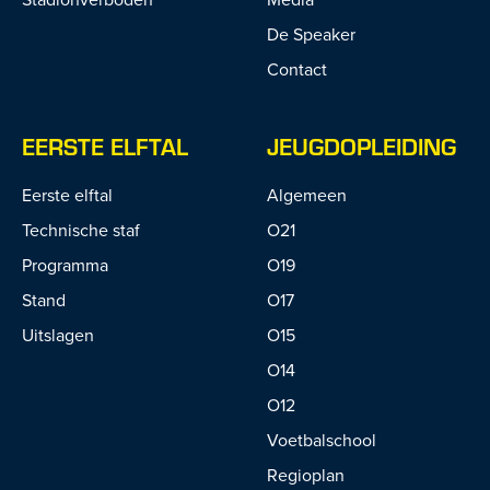
De Speaker
Contact
EERSTE ELFTAL
JEUGDOPLEIDING
Eerste elftal
Algemeen
Technische staf
O21
Programma
O19
Stand
O17
Uitslagen
O15
O14
O12
Voetbalschool
Regioplan