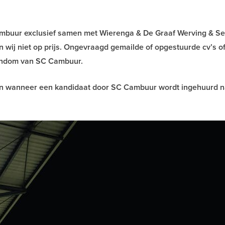
ambuur exclusief samen met Wierenga & De Graaf Werving & Sel
 wij niet op prijs. Ongevraagd gemailde of opgestuurde cv’s o
gendom van SC Cambuur.
alen wanneer een kandidaat door SC Cambuur wordt ingehuurd 