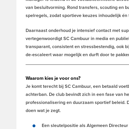
van besluitvorming. Rond transfers, scouting en b
spelregels, zodat sportieve keuzes inhoudelijk é
Daarnaast onderhoud je intensief contact met su
vertegenwoordigt SC Cambuur in media en publiek
transparant, consistent en stressbestendig, ook b
de-escaleert waar mogelijk en durft door te pakke
_______________________________________
Waarom kies je voor ons?
Je komt terecht bij SC Cambuur, een betaald voet
achterban. De club bevindt zich in een fase van her
professionalisering en duurzaam sportief beleid. 
doen wat je zegt.
Een sleutelpositie als Algemeen Directeur