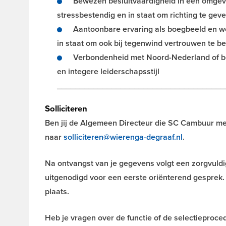
Bewezen besluitvaardigheid in een omgevi
stressbestendig en in staat om richting te geve
Aantoonbare ervaring als boegbeeld en wo
in staat om ook bij tegenwind vertrouwen te 
Verbondenheid met Noord-Nederland of be
en integere leiderschapsstijl
_____________________________________
Solliciteren
Ben jij de Algemeen Directeur die SC Cambuur met 
naar
solliciteren@wierenga-degraaf.nl
.
Na ontvangst van je gegevens volgt een zorgvuldig
uitgenodigd voor een eerste oriënterend gesprek
plaats.
Heb je vragen over de functie of de selectieproc