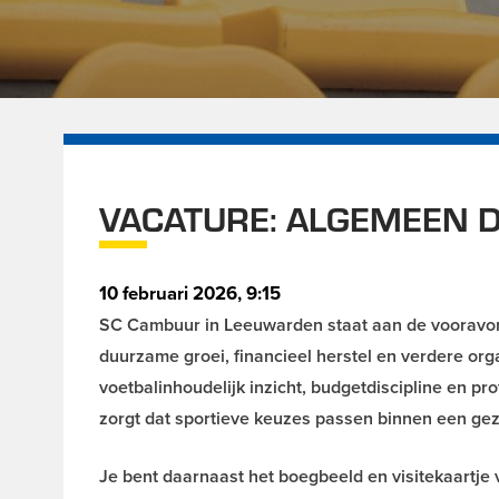
VACATURE: ALGEMEEN 
10 februari 2026, 9:15
SC Cambuur in Leeuwarden staat aan de vooravond
duurzame groei, financieel herstel en verdere org
voetbalinhoudelijk inzicht, budgetdiscipline en p
zorgt dat sportieve keuzes passen binnen een gez
Je bent daarnaast het boegbeeld en visitekaartje 