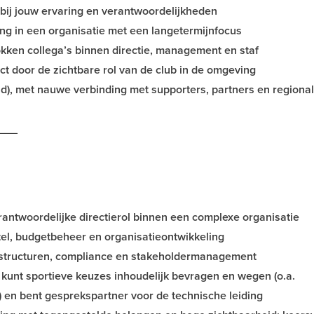
ij jouw ervaring en verantwoordelijkheden
g in een organisatie met een langetermijnfocus
ken collega’s binnen directie, management en staf
t door de zichtbare rol van de club in de omgeving
), met nauwe verbinding met supporters, partners en regiona
___
rantwoordelijke directierol binnen een complexe organisatie
tel, budgetbeheer en organisatieontwikkeling
tstructuren, compliance en stakeholdermanagement
e kunt sportieve keuzes inhoudelijk bevragen en wegen (o.a.
s) en bent gesprekspartner voor de technische leiding