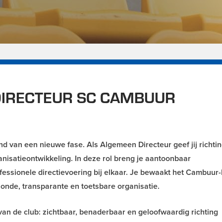
DIRECTEUR SC CAMBUUR
 van een nieuwe fase. Als Algemeen Directeur geef jij richti
anisatieontwikkeling. In deze rol breng je aantoonbaar
rofessionele directievoering bij elkaar. Je bewaakt het Cambuu
onde, transparante en toetsbare organisatie.
van de club: zichtbaar, benaderbaar en geloofwaardig richting