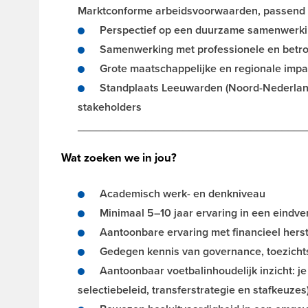
Marktconforme arbeidsvoorwaarden, passend b
Perspectief op een duurzame samenwerkin
Samenwerking met professionele en betrok
Grote maatschappelijke en regionale impac
Standplaats Leeuwarden (Noord-Nederland
stakeholders
_____________________________________
Wat zoeken we in jou?
Academisch werk- en denkniveau
Minimaal 5–10 jaar ervaring in een eindve
Aantoonbare ervaring met financieel hers
Gedegen kennis van governance, toezich
Aantoonbaar voetbalinhoudelijk inzicht: j
selectiebeleid, transferstrategie en stafkeuze