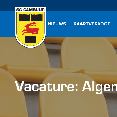
NIEUWS
KAARTVERKOOP
Vacature: Alge