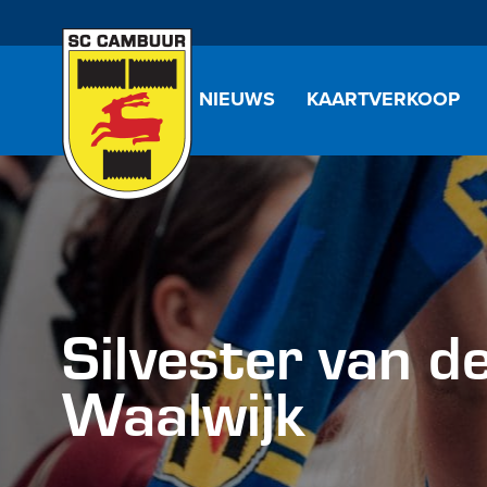
NIEUWS
KAARTVERKOOP
Silvester van 
Waalwijk