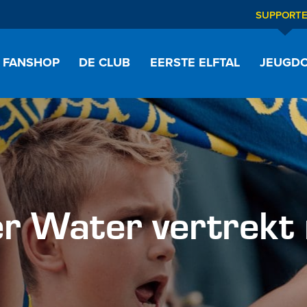
SUPPORT
FANSHOP
DE CLUB
EERSTE ELFTAL
JEUGDO
der Water vertrekt