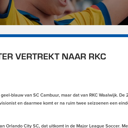
TER VERTREKT NAAR RKC
het geel-blauw van SC Cambuur, maar dat van RKC Waalwijk. De 
edivisionist en daarmee komt er na ruim twee seizoenen een ein
n Orlando City SC, dat uitkomt in de Major League Soccer. M