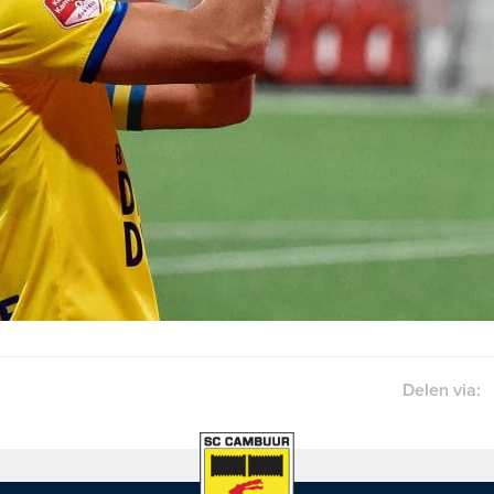
Delen via: