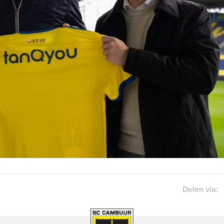
Delen via: