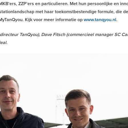
MKB’ers, ZZP’ers en particulieren. Met hun persoonlijke en inn
stationlandschap met haar toekomstbestendige formule, die de
 MyTanQyou. Kijk voor meer informatie op
www.tanqyou.nl
.
 directeur TanQyou), Dave Fitsch (commercieel manager SC C
eal.