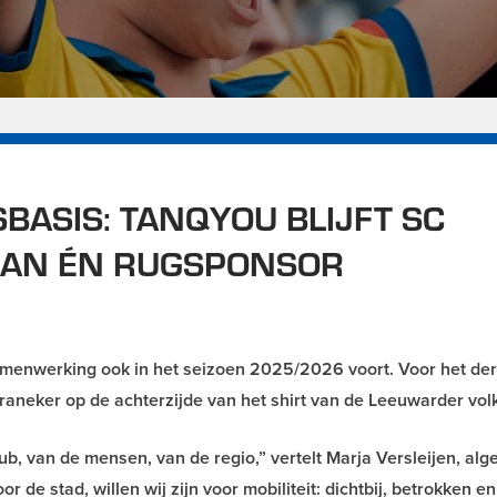
BASIS: TANQYOU BLIJFT SC
FAN ÉN RUGSPONSOR
nwerking ook in het seizoen 2025/2026 voort. Voor het der
t Franeker op de achterzijde van het shirt van de Leeuwarder vol
club, van de mensen, van de regio,” vertelt Marja Versleijen, al
de stad, willen wij zijn voor mobiliteit: dichtbij, betrokken en