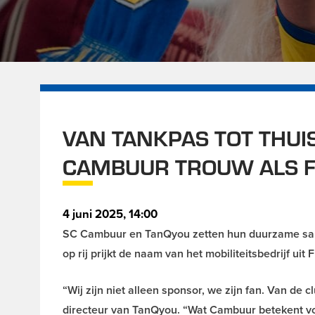
VAN TANKPAS TOT THUIS
CAMBUUR TROUW ALS 
4 juni 2025, 14:00
SC Cambuur en TanQyou zetten hun duurzame same
op rij prijkt de naam van het mobiliteitsbedrijf ui
“Wij zijn niet alleen sponsor, we zijn fan. Van de 
directeur van TanQyou. “Wat Cambuur betekent voor 