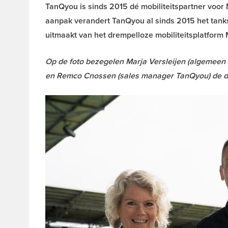
TanQyou is sinds 2015 dé mobiliteitspartner voor 
aanpak verandert TanQyou al sinds 2015 het tank
uitmaakt van het drempelloze mobiliteitsplatform
Op de foto bezegelen Marja Versleijen (algemeen
en Remco Cnossen (sales manager TanQyou) de d