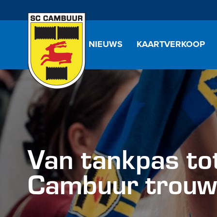
NIEUWS
KAARTVERKOOP
Van tankpas tot
Cambuur trouw 