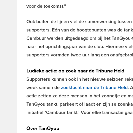
voor de toekomst.”
Ook buiten de lijnen viel de samenwerking tussen
supporters. Eén van de hoogtepunten was de tan
Cambuur werden uitgedaagd om bij het TanQyou-ta
naar het oprichtingsjaar van de club. Hiermee viel
supporters vormden twee uur lang een onafgebroken
Ludieke actie: op zoek naar de Tribune Held
Supporters kunnen ook in het nieuwe seizoen rek
week samen de
zoektocht naar de Tribune Held
. 
actie zetten ze deze mensen in het zonnetje en m
TanQyou tankt, parkeert of laadt en zijn seizoenk
initiatief ‘Cambuur tankt’. Voor elke transactie gaa
Over TanQyou