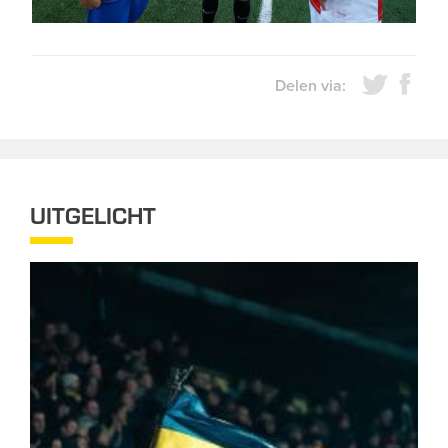
Delen via:
UITGELICHT