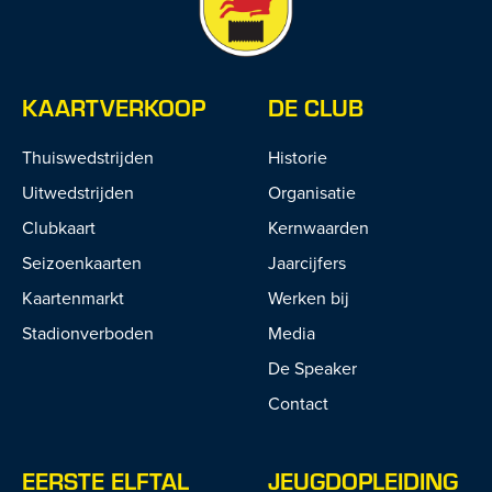
KAARTVERKOOP
DE CLUB
Thuiswedstrijden
Historie
Uitwedstrijden
Organisatie
Clubkaart
Kernwaarden
Seizoenkaarten
Jaarcijfers
Kaartenmarkt
Werken bij
Stadionverboden
Media
De Speaker
Contact
EERSTE ELFTAL
JEUGDOPLEIDING