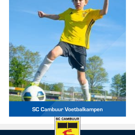
SC Cambuur Voetbalkampen