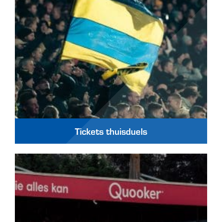
Tickets thuisduels