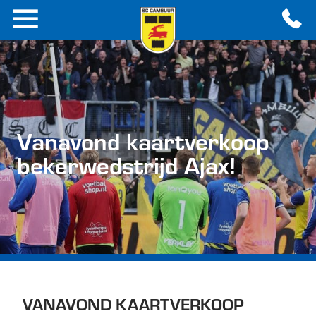
Vanavond kaartverkoop
bekerwedstrijd Ajax!
VANAVOND KAARTVERKOOP