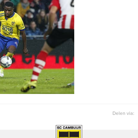
Delen via: