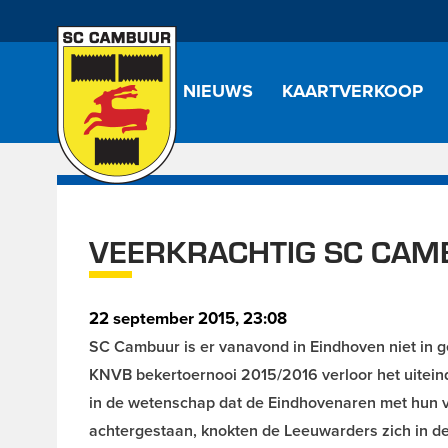
NIEUWS
KAARTVERKOOP
VEERKRACHTIG SC CAMB
22 september 2015, 23:08
SC Cambuur is er vanavond in Eindhoven niet in g
KNVB bekertoernooi 2015/2016 verloor het uitein
in de wetenschap dat de Eindhovenaren met hun vri
achtergestaan, knokten de Leeuwarders zich in de