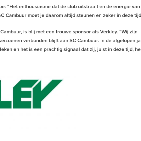
toe: “Het enthousiasme dat de club uitstraalt en de energie van
 SC Cambuur moet je daarom altijd steunen en zeker in deze tijd
mbuur, is blij met een trouwe sponsor als Verkley. “Wij zijn
eizoenen verbonden blijft aan SC Cambuur. In de afgelopen ja
en en het is een prachtig signaal dat zij, juist in deze tijd, he