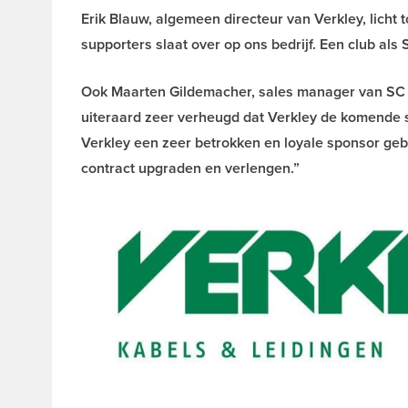
Erik Blauw, algemeen directeur van Verkley, licht 
supporters slaat over op ons bedrijf. Een club als
Ook Maarten Gildemacher, sales manager van SC Ca
uiteraard zeer verheugd dat Verkley de komende s
Verkley een zeer betrokken en loyale sponsor geblek
contract upgraden en verlengen.”