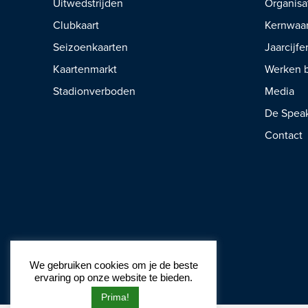
Uitwedstrijden
Organisa
Clubkaart
Kernwaa
Seizoenkaarten
Jaarcijfe
Kaartenmarkt
Werken b
Stadionverboden
Media
De Spea
Contact
We gebruiken cookies om je de beste
ervaring op onze website te bieden.
Prima!