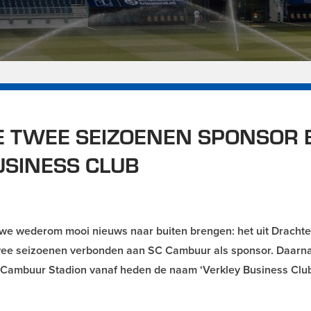
 TWEE SEIZOENEN SPONSOR 
SINESS CLUB
n we wederom mooi nieuws naar buiten brengen: het uit Dracht
twee seizoenen verbonden aan SC Cambuur als sponsor. Daarna
t Cambuur Stadion vanaf heden de naam ‘Verkley Business Clu