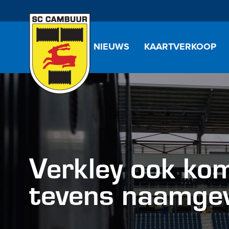
NIEUWS
KAARTVERKOOP
Verkley ook ko
tevens naamgev