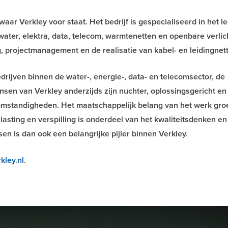
aar Verkley voor staat. Het bedrijf is gespecialiseerd in het l
water, elektra, data, telecom, warmtenetten en openbare verlic
, projectmanagement en de realisatie van kabel- en leidingnet
drijven binnen de water-, energie-, data- en telecomsector, de
sen van Verkley anderzijds zijn nuchter, oplossingsgericht en
omstandigheden. Het maatschappelijk belang van het werk groe
lasting en verspilling is onderdeel van het kwaliteitsdenken en
 is dan ook een belangrijke pijler binnen Verkley.
kley.nl
.