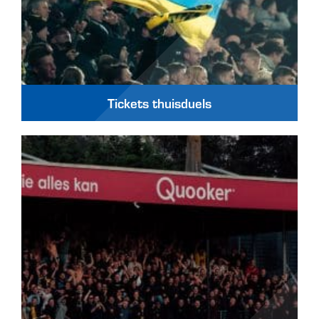
Tickets thuisduels