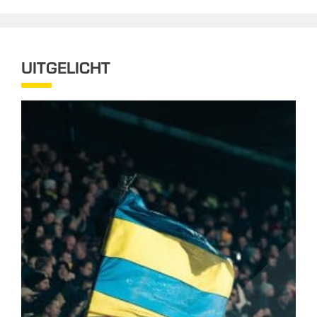
UITGELICHT