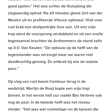
goed spelen.” Het was echter de thuisploeg die
slagvaardig optrad. Na elf minuten gleed Jort van der
Meulen uit en profiteerde Vitesse optimaal. Vlak voor
rust brak een doelpuntrijke fase aan. Uit een vrije
trap werd de voorsprong verdubbeld en uit een snelle
tegenaanval brachten de Arnhemmers de stand zelfs
op 3-0. Van Keulen: “De opbouw op de helft van de
tegenstander was verzorgd maar we waren niet
daadkrachtig genoeg. Zo ontbrak bij ons de laatste
pass.”
Op slag van rust kwam Cambuur terug in de
wedstrijd. Martijn de Rooij kopte een vrije trap
binnen. In het eerste half uur raakte Bas Verbree ook
nog de paal. In de tweede helft was het niveau
minder. “Het was wat rommeliger en de kansen die