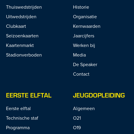
Thuiswedstrijden
Historie
Uitwedstrijden
Organisatie
Clubkaart
Kernwaarden
Seizoenkaarten
Jaarcijfers
Kaartenmarkt
Werken bij
Stadionverboden
Media
De Speaker
Contact
EERSTE ELFTAL
JEUGDOPLEIDING
Eerste elftal
Algemeen
Technische staf
O21
Programma
O19