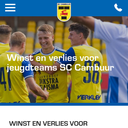
Winst en verlies voor
jeugdteams SC Cambuur
WINST EN VERLIES VOOR