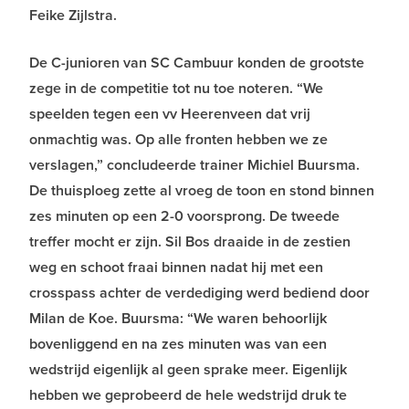
Feike Zijlstra.
De C-junioren van SC Cambuur konden de grootste
zege in de competitie tot nu toe noteren. “We
speelden tegen een vv Heerenveen dat vrij
onmachtig was. Op alle fronten hebben we ze
verslagen,” concludeerde trainer Michiel Buursma.
De thuisploeg zette al vroeg de toon en stond binnen
zes minuten op een 2-0 voorsprong. De tweede
treffer mocht er zijn. Sil Bos draaide in de zestien
weg en schoot fraai binnen nadat hij met een
crosspass achter de verdediging werd bediend door
Milan de Koe. Buursma: “We waren behoorlijk
bovenliggend en na zes minuten was van een
wedstrijd eigenlijk al geen sprake meer. Eigenlijk
hebben we geprobeerd de hele wedstrijd druk te