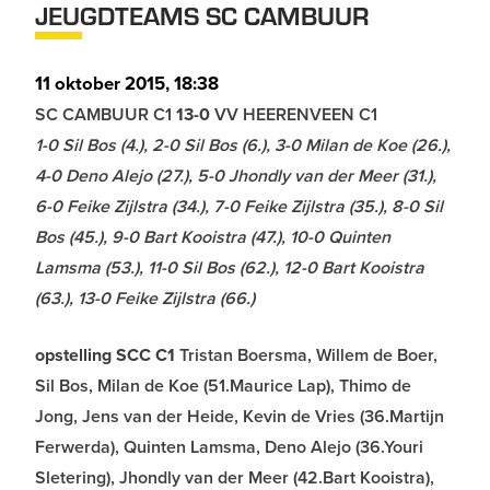
JEUGDTEAMS SC CAMBUUR
11 oktober 2015, 18:38
SC CAMBUUR C1
13-0
VV HEERENVEEN C1
1-0 Sil Bos (4.), 2-0 Sil Bos (6.), 3-0 Milan de Koe (26.),
4-0 Deno Alejo (27.), 5-0 Jhondly van der Meer (31.),
6-0 Feike Zijlstra (34.), 7-0 Feike Zijlstra (35.), 8-0 Sil
Bos (45.), 9-0 Bart Kooistra (47.), 10-0 Quinten
Lamsma (53.), 11-0 Sil Bos (62.), 12-0 Bart Kooistra
(63.), 13-0 Feike Zijlstra (66.)
opstelling SCC C1
Tristan Boersma, Willem de Boer,
Sil Bos, Milan de Koe (51.Maurice Lap), Thimo de
Jong, Jens van der Heide, Kevin de Vries (36.Martijn
Ferwerda), Quinten Lamsma, Deno Alejo (36.Youri
Sletering), Jhondly van der Meer (42.Bart Kooistra),