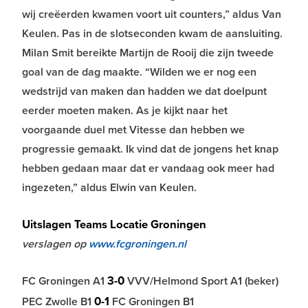
wij creëerden kwamen voort uit counters,” aldus Van
Keulen. Pas in de slotseconden kwam de aansluiting.
Milan Smit bereikte Martijn de Rooij die zijn tweede
goal van de dag maakte. “Wilden we er nog een
wedstrijd van maken dan hadden we dat doelpunt
eerder moeten maken. As je kijkt naar het
voorgaande duel met Vitesse dan hebben we
progressie gemaakt. Ik vind dat de jongens het knap
hebben gedaan maar dat er vandaag ook meer had
ingezeten,” aldus Elwin van Keulen.
Uitslagen Teams Locatie Groningen
verslagen op
www.fcgroningen.nl
3-0
FC Groningen A1
VVV/Helmond Sport A1 (beker)
0-1
PEC Zwolle B1
FC Groningen B1