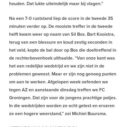
houden. Dat lukte uiteindelijk maar bij vlagen.”
Na een 7-0 ruststand liep de score in de tweede 35
minuten verder op. De mooiste treffer in de tweede
helft kwam weer op naam van Sil Bos. Bart Kooistra,
terug van een blessure en koud zestig seconden in
het veld, kopte de bal door op Bos die doeltreffend in
de rechterbovenhoek uithaalde. “Van onze kant was
het een redelijke wedstrijd en we zijn niet in de
problemen geweest. Maar er zijn nog genoeg punten
om aan te werken. Afgelopen week oefenden we
tegen AZ en aanstaande dinsdag treffen we FC
Groningen. Dat zijn voor de jongens prachtige potjes.
In die wedstrijden worden ze echt getest en ervaren
ze een hogere weerstand,” zei Michiel Buursma.