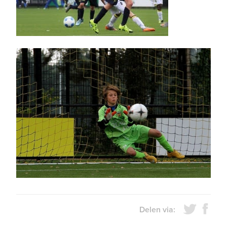
Delen via: