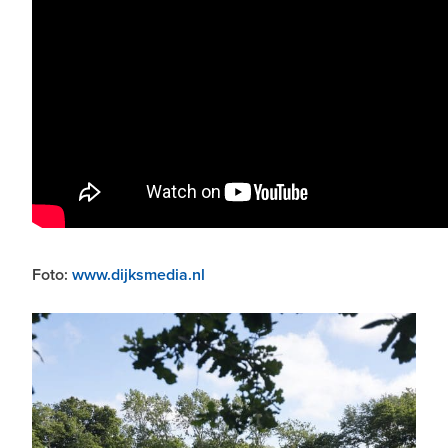
Foto:
www.dijksmedia.nl