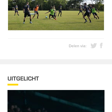
Delen via:
UITGELICHT