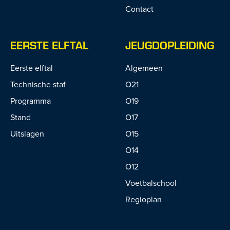
Contact
EERSTE ELFTAL
JEUGDOPLEIDING
Eerste elftal
Algemeen
Technische staf
O21
Programma
O19
Stand
O17
Uitslagen
O15
O14
O12
Voetbalschool
Regioplan