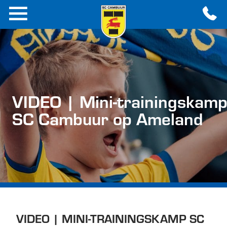
VIDEO | Mini-trainingskam
SC Cambuur op Ameland
VIDEO | MINI-TRAININGSKAMP SC