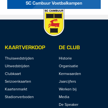
SC Cambuur Voetbalkampen
KAARTVERKOOP
DE CLUB
Thuiswedstrijden
Historie
Uitwedstrijden
Organisatie
Clubkaart
Kernwaarden
Seizoenkaarten
Jaarcijfers
Kaartenmarkt
Werken bij
Stadionverboden
Media
De Speaker