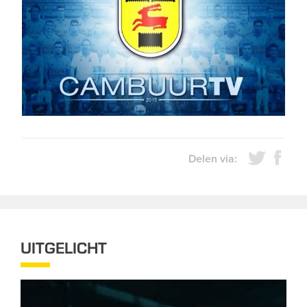
Delen via:
UITGELICHT