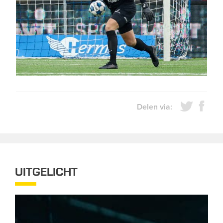
Delen via:
UITGELICHT