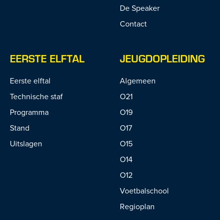
De Speaker
Contact
EERSTE ELFTAL
JEUGDOPLEIDING
Eerste elftal
Algemeen
Technische staf
O21
Programma
O19
Stand
O17
Uitslagen
O15
O14
O12
Voetbalschool
Regioplan