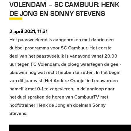
VOLENDAM – SC CAMBUUR: HENK
DE JONG EN SONNY STEVENS
2 april 2021, 11:31
Het paasweekend is aangebroken met daarin een
dubbel programma voor SC Cambuur. Het eerste
deel van het paastweeluik is vanavond vanaf 20.00
uur tegen FC Volendam, de ploeg waartegen de geel-
blauwen nog wat recht hebben te zetten. In het begin
van dit jaar wist ‘Het Andere Oranje’ in Leeuwarden
namelijk met 0-1 te zegevieren. In de aanloop naar
het duel spraken de heren van CambuurTV met
hoofdtrainer Henk de Jong en doelman Sonny
Stevens.