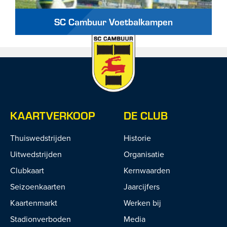
SC Cambuur Voetbalkampen
KAARTVERKOOP
DE CLUB
Thuiswedstrijden
Historie
Uitwedstrijden
Organisatie
Clubkaart
Kernwaarden
Seizoenkaarten
Jaarcijfers
Kaartenmarkt
Werken bij
Stadionverboden
Media