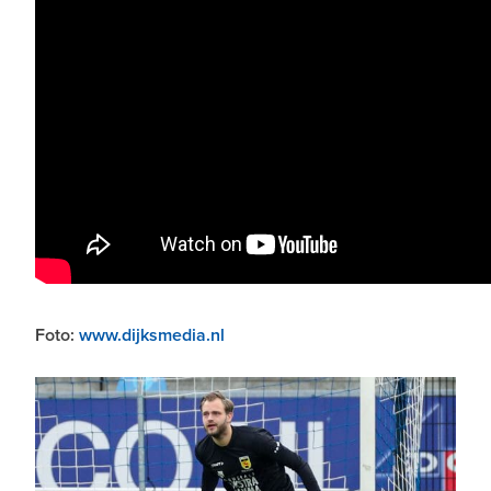
Foto:
www.dijksmedia.nl