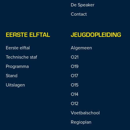
De Speaker
Contact
EERSTE ELFTAL
JEUGDOPLEIDING
Eerste elftal
Algemeen
Technische staf
O21
Programma
O19
Stand
O17
Uitslagen
O15
O14
O12
Voetbalschool
Regioplan