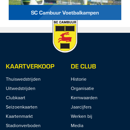
SC Cambuur Voetbalkampen
KAARTVERKOOP
DE CLUB
Thuiswedstrijden
Historie
Uitwedstrijden
Organisatie
Clubkaart
Kernwaarden
Seizoenkaarten
Jaarcijfers
Kaartenmarkt
Werken bij
Stadionverboden
Media