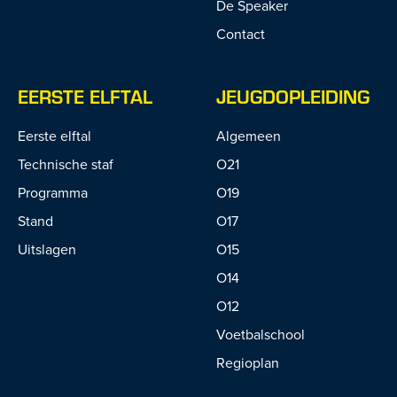
De Speaker
Contact
EERSTE ELFTAL
JEUGDOPLEIDING
Eerste elftal
Algemeen
Technische staf
O21
Programma
O19
Stand
O17
Uitslagen
O15
O14
O12
Voetbalschool
Regioplan