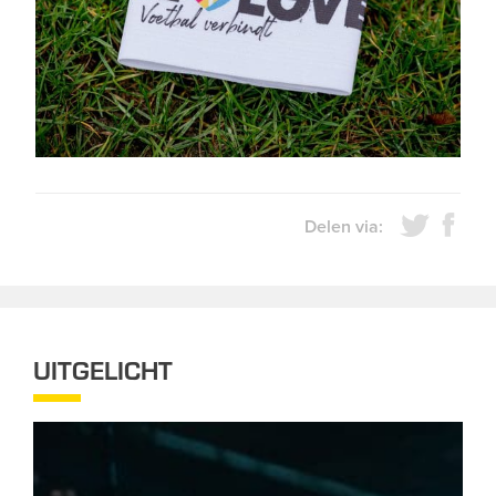
Delen via:
UITGELICHT