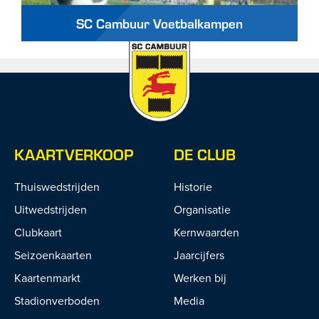
SC Cambuur Voetbalkampen
KAARTVERKOOP
DE CLUB
Thuiswedstrijden
Historie
Uitwedstrijden
Organisatie
Clubkaart
Kernwaarden
Seizoenkaarten
Jaarcijfers
Kaartenmarkt
Werken bij
Stadionverboden
Media