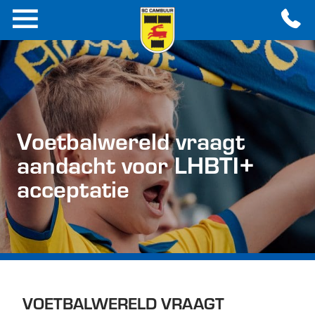
Voetbalwereld vraagt
aandacht voor LHBTI+
acceptatie
VOETBALWERELD VRAAGT