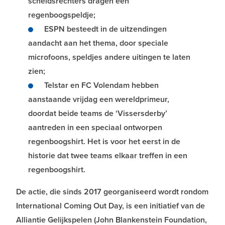
scheidsrechters dragen een
regenboogspeldje;
ESPN besteedt in de uitzendingen
aandacht aan het thema, door speciale
microfoons, speldjes andere uitingen te laten
zien;
Telstar en FC Volendam hebben
aanstaande vrijdag een wereldprimeur,
doordat beide teams de ‘Vissersderby’
aantreden in een speciaal ontworpen
regenboogshirt. Het is voor het eerst in de
historie dat twee teams elkaar treffen in een
regenboogshirt.
De actie, die sinds 2017 georganiseerd wordt rondom
International Coming Out Day, is een initiatief van de
Alliantie Gelijkspelen (John Blankenstein Foundation,