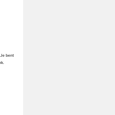
 Je bent
nk.