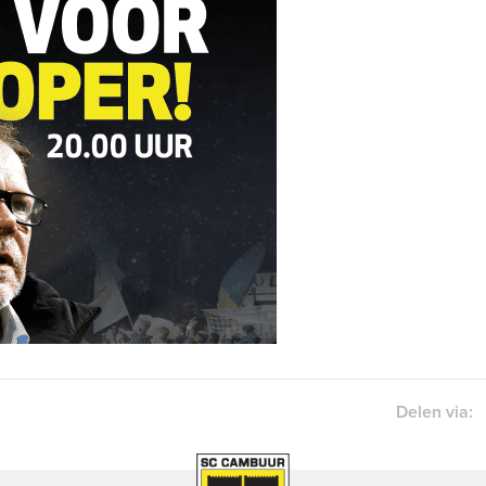
Delen via: