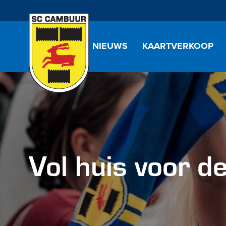
NIEUWS
KAARTVERKOOP
Vol huis voor d