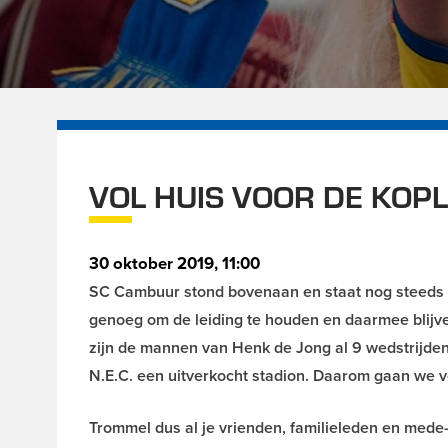
VOL HUIS VOOR DE KOP
30 oktober 2019, 11:00
SC Cambuur stond bovenaan en staat nog steeds b
genoeg om de leiding te houden en daarmee blijv
zijn de mannen van Henk de Jong al 9 wedstrijde
N.E.C. een uitverkocht stadion. Daarom gaan w
Trommel dus al je vrienden, familieleden en med