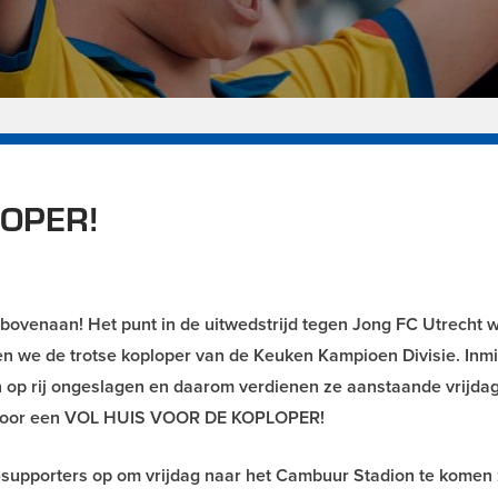
LOPER!
ovenaan! Het punt in de uitwedstrijd tegen Jong FC Utrecht 
en we de trotse koploper van de Keuken Kampioen Divisie. Inm
n op rij ongeslagen en daarom verdienen ze aanstaande vrijda
e voor een VOL HUIS VOOR DE KOPLOPER!
e-supporters op om vrijdag naar het Cambuur Stadion te komen