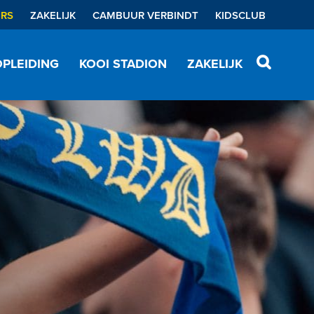
ERS
ZAKELIJK
CAMBUUR VERBINDT
KIDSCLUB
PLEIDING
KOOI STADION
ZAKELIJK