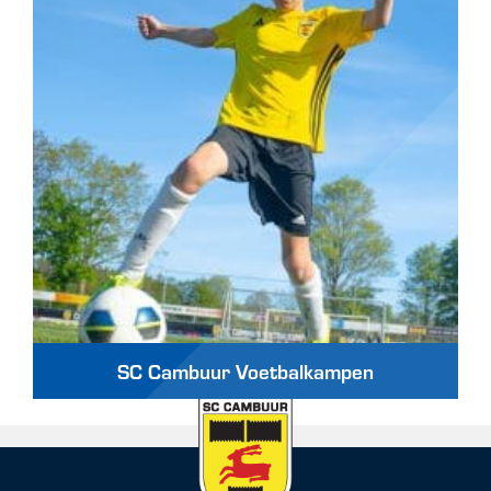
SC Cambuur Voetbalkampen