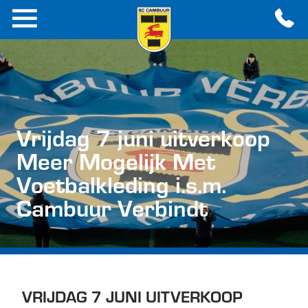
Vrijdag 7 juni uitverkoop
Meer Mogelijk Met
Voetbalkleding i.s.m.
Cambuur Verbindt
VRIJDAG 7 JUNI UITVERKOOP