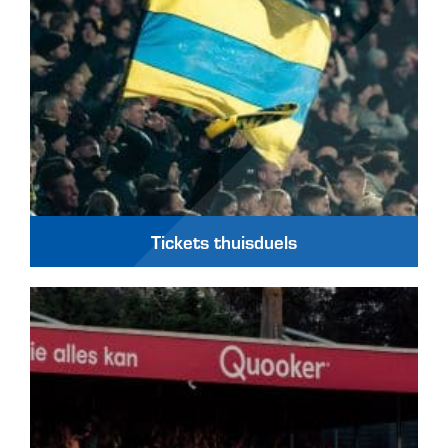
Tickets thuisduels