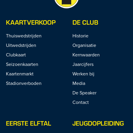
KAARTVERKOOP
DE CLUB
Thuiswedstrijden
Historie
Uitwedstrijden
Organisatie
Clubkaart
Kernwaarden
Seizoenkaarten
Jaarcijfers
Kaartenmarkt
Werken bij
Stadionverboden
Media
De Speaker
Contact
EERSTE ELFTAL
JEUGDOPLEIDING