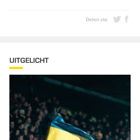
Delen via:
UITGELICHT