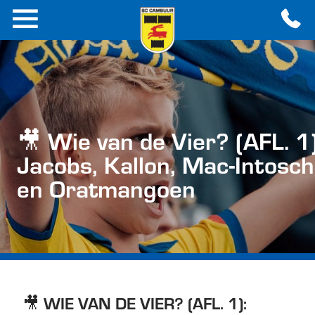
🎥 Wie van de Vier? (AFL. 1)
Jacobs, Kallon, Mac-Intosch
en Oratmangoen
🎥 WIE VAN DE VIER? (AFL. 1):