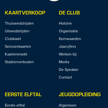
KAARTVERKOOP
DE CLUB
Thuiswedstrijden
Historie
Uitwedstrijden
Organisatie
Clubkaart
Kernwaarden
Seizoenkaarten
Jaarcijfers
Kaartenmarkt
Werken bij
Stadionverboden
Media
De Speaker
Contact
EERSTE ELFTAL
JEUGDOPLEIDING
Eerste elftal
Algemeen