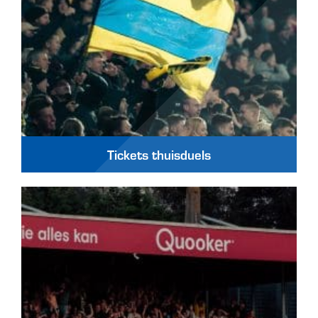
Tickets thuisduels