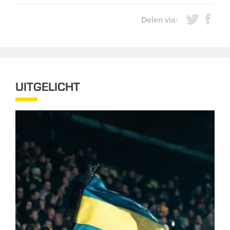
Delen via:
UITGELICHT