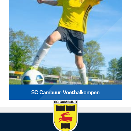
SC Cambuur Voetbalkampen