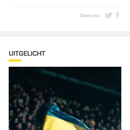
Delen via:
UITGELICHT