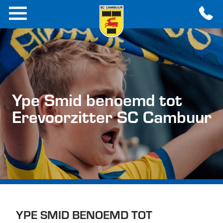
Ype Smid benoemd tot
Erevoorzitter SC Cambuur
YPE SMID BENOEMD TOT