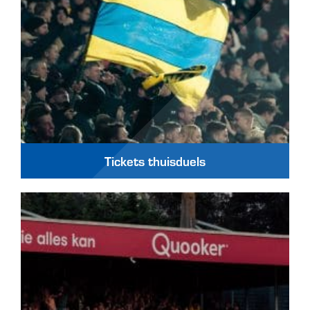
Tickets thuisduels