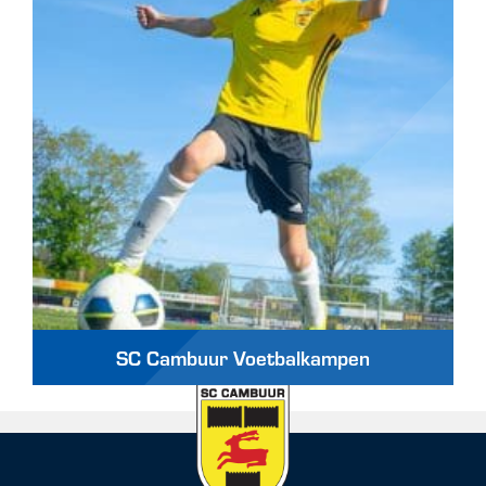
SC Cambuur Voetbalkampen