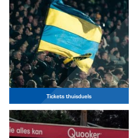
Tickets thuisduels