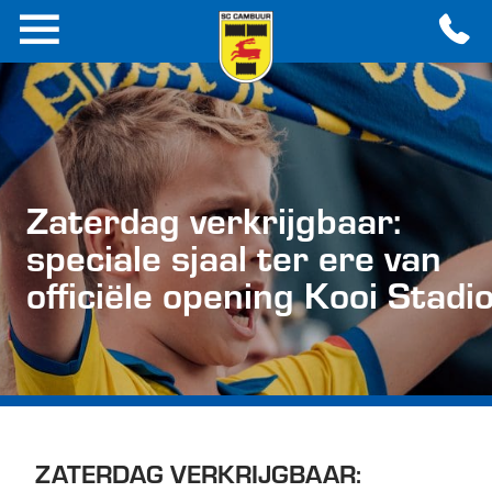
Zaterdag verkrijgbaar:
speciale sjaal ter ere van
officiële opening Kooi Stadi
ZATERDAG VERKRIJGBAAR: