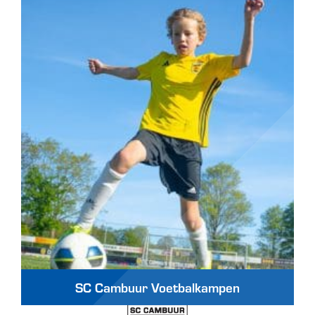
SC Cambuur Voetbalkampen