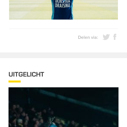
Delen via:
UITGELICHT