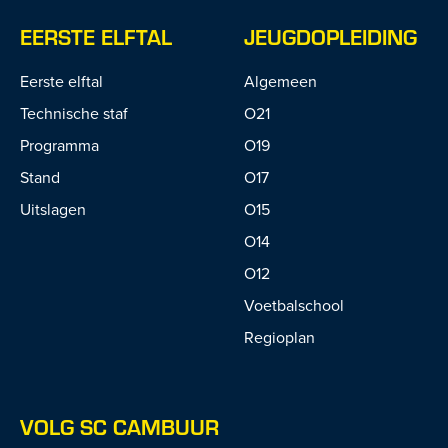
EERSTE ELFTAL
JEUGDOPLEIDING
Eerste elftal
Algemeen
Technische staf
O21
Programma
O19
Stand
O17
Uitslagen
O15
O14
O12
Voetbalschool
Regioplan
VOLG SC CAMBUUR