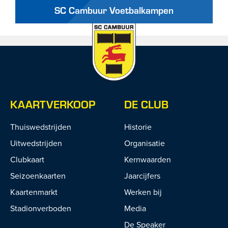
SC Cambuur Voetbalkampen
KAARTVERKOOP
DE CLUB
Thuiswedstrijden
Historie
Uitwedstrijden
Organisatie
Clubkaart
Kernwaarden
Seizoenkaarten
Jaarcijfers
Kaartenmarkt
Werken bij
Stadionverboden
Media
De Speaker