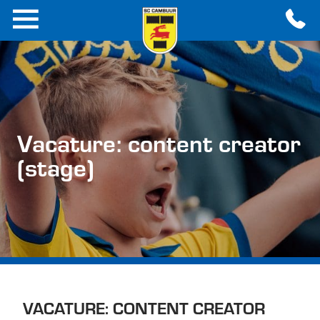
Vacature: content creator
(stage)
VACATURE: CONTENT CREATOR