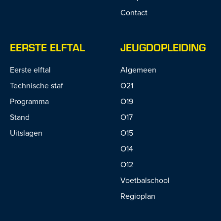
Contact
EERSTE ELFTAL
JEUGDOPLEIDING
Eerste elftal
Algemeen
Technische staf
O21
Programma
O19
Stand
O17
Uitslagen
O15
O14
O12
Voetbalschool
Regioplan