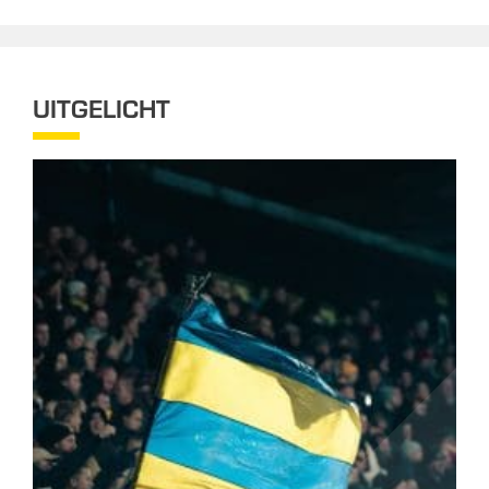
UITGELICHT