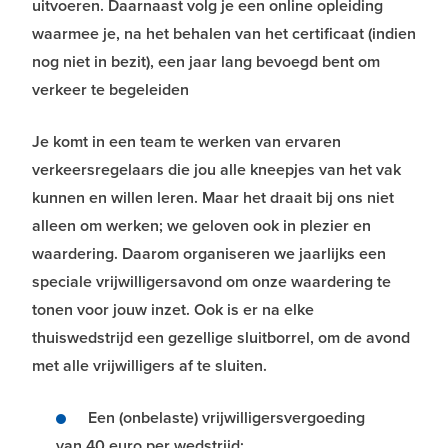
uitvoeren. Daarnaast volg je een online opleiding
waarmee je, na het behalen van het certificaat (indien
nog niet in bezit), een jaar lang bevoegd bent om
verkeer te begeleiden
Je komt in een team te werken van ervaren
verkeersregelaars die jou alle kneepjes van het vak
kunnen en willen leren. Maar het draait bij ons niet
alleen om werken; we geloven ook in plezier en
waardering. Daarom organiseren we jaarlijks een
speciale vrijwilligersavond om onze waardering te
tonen voor jouw inzet. Ook is er na elke
thuiswedstrijd een gezellige sluitborrel, om de avond
met alle vrijwilligers af te sluiten.
Een (onbelaste) vrijwilligersvergoeding
van 40 euro per wedstrijd;