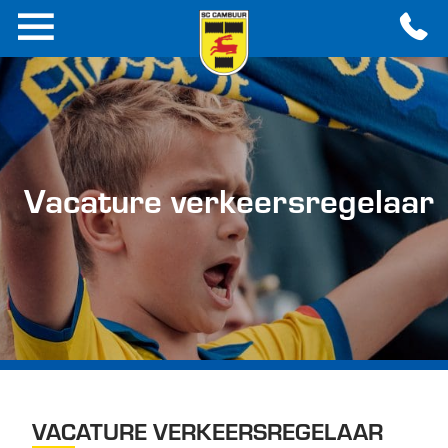
Vacature verkeersregelaar
VACATURE VERKEERSREGELAAR