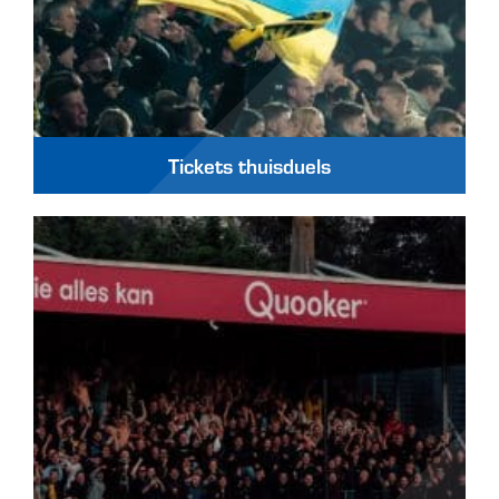
Tickets thuisduels