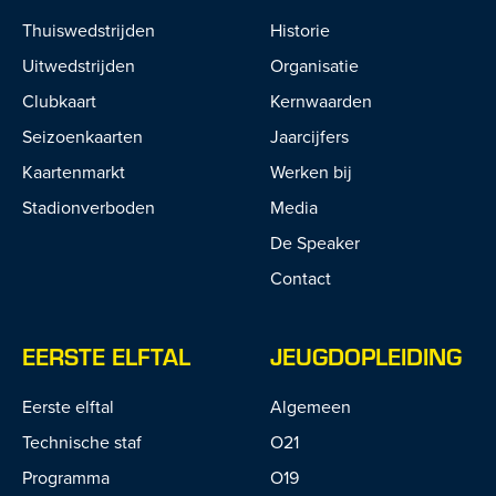
Thuiswedstrijden
Historie
Uitwedstrijden
Organisatie
Clubkaart
Kernwaarden
Seizoenkaarten
Jaarcijfers
Kaartenmarkt
Werken bij
Stadionverboden
Media
De Speaker
Contact
EERSTE ELFTAL
JEUGDOPLEIDING
Eerste elftal
Algemeen
Technische staf
O21
Programma
O19