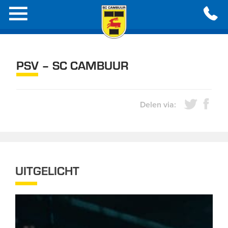
PSV – SC CAMBUUR
Delen via:
UITGELICHT