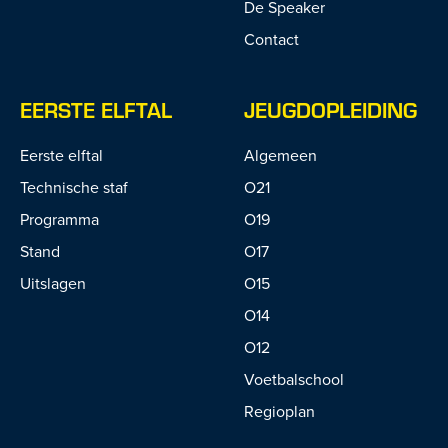
De Speaker
Contact
EERSTE ELFTAL
JEUGDOPLEIDING
Eerste elftal
Algemeen
Technische staf
O21
Programma
O19
Stand
O17
Uitslagen
O15
O14
O12
Voetbalschool
Regioplan