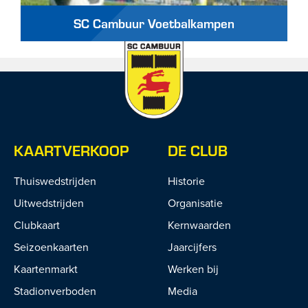
SC Cambuur Voetbalkampen
KAARTVERKOOP
DE CLUB
Thuiswedstrijden
Historie
Uitwedstrijden
Organisatie
Clubkaart
Kernwaarden
Seizoenkaarten
Jaarcijfers
Kaartenmarkt
Werken bij
Stadionverboden
Media