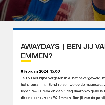
AWAYDAYS | BEN JIJ VA
EMMEN?
8 februari 2024, 15:00
Je zou het bijna vergeten in al het bekergeweld, m
het programma. Eerst reizen we op de maandagavo
tegen NAC Breda en de vrijdag daaropvolgend i
directe concurrent FC Emmen. Ben jij van de part