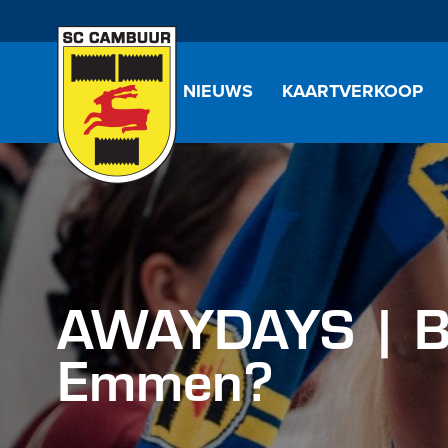
NIEUWS
KAARTVERKOOP
AWAYDAYS | Ben 
Emmen?