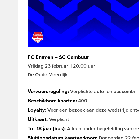
FC Emmen – SC Cambuur
Vrijdag 23 februari | 20.00 uur
De Oude Meerdijk
Vervoersregeling:
Verplichte auto- en buscombi
Beschikbare kaarten:
400
Loyalty:
Voor een bezoek aan deze wedstrijd ontva
Uitkaart:
Verplicht
Tot 18 jaar (bus):
Alleen onder begeleiding van een
Sluitingsdatum kaartverkoop:
Donderdag 22 febr