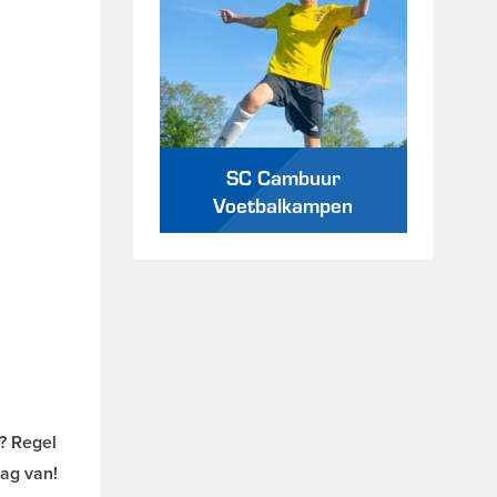
SC Cambuur
Voetbalkampen
o? Regel
ag van!