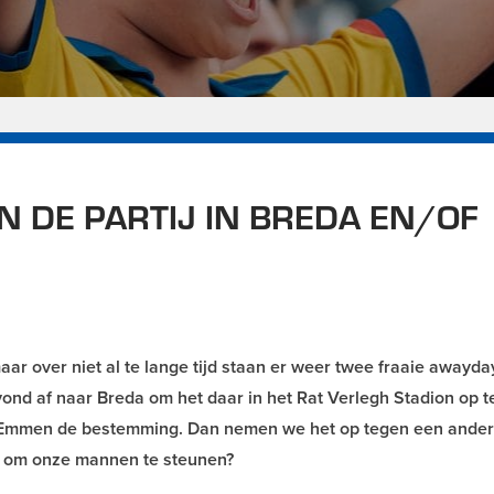
N DE PARTIJ IN BREDA EN/OF
aar over niet al te lange tijd staan er weer twee fraaie awayda
nd af naar Breda om het daar in het Rat Verlegh Stadion op 
s Emmen de bestemming. Dan nemen we het op tegen een ande
ij om onze mannen te steunen?