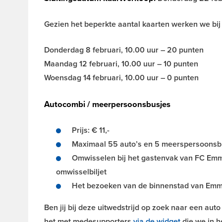
Gezien het beperkte aantal kaarten werken we bij
Donderdag 8 februari, 10.00 uur – 20 punten
Maandag 12 februari, 10.00 uur – 10 punten
Woensdag 14 februari, 10.00 uur – 0 punten
Autocombi / meerpersoonsbusjes
Prijs: € 11,-
Maximaal 55 auto’s en 5 meerspersoonsb
Omwisselen bij het gastenvak van FC Emme
omwisselbiljet
Het bezoeken van de binnenstad van Emme
Ben jij bij deze uitwedstrijd op zoek naar een auto
het met medesupporters
via de widget
die we in h