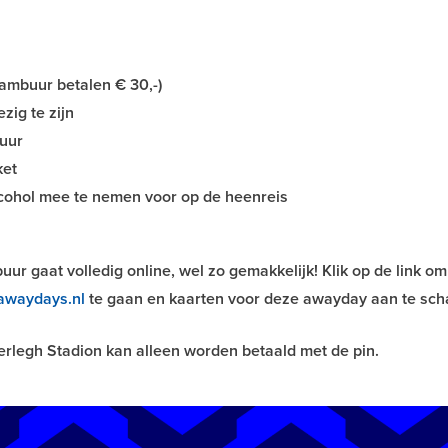
Cambuur betalen € 30,-)
zig te zijn
 uur
ket
lcohol mee te nemen voor op de heenreis
r gaat volledig online, wel zo gemakkelijk! Klik op de link om
waydays.nl
te gaan en kaarten voor deze awayday aan te sch
erlegh Stadion kan alleen worden betaald met de pin.