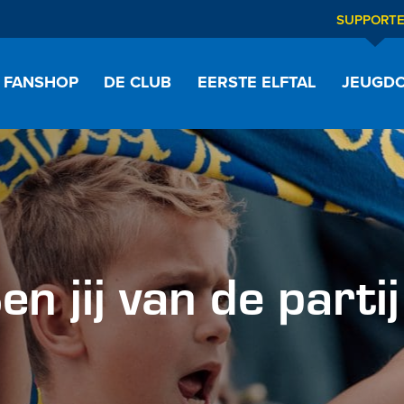
SUPPORT
FANSHOP
DE CLUB
EERSTE ELFTAL
JEUGDO
jij van de partij