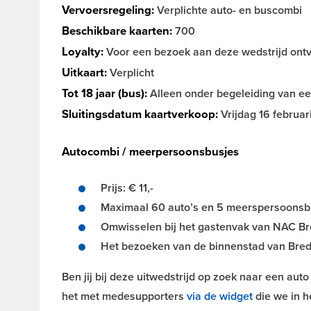
Vervoersregeling:
Verplichte auto- en buscombi
Beschikbare kaarten:
700
Loyalty:
Voor een bezoek aan deze wedstrijd ontv
Uitkaart:
Verplicht
Tot 18 jaar (bus):
Alleen onder begeleiding van een
Sluitingsdatum kaartverkoop:
Vrijdag 16 februari
Autocombi / meerpersoonsbusjes
Prijs: € 11,-
Maximaal 60 auto’s en 5 meerspersoonsb
Omwisselen bij het gastenvak van NAC Bre
Het bezoeken van de binnenstad van Breda
Ben jij bij deze uitwedstrijd op zoek naar een auto
het met medesupporters
via de widget
die we in h