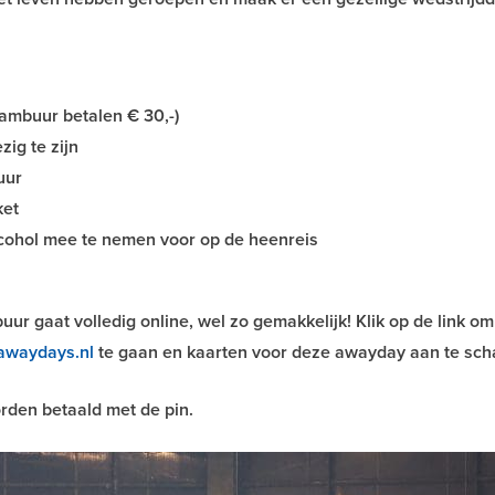
Cambuur betalen € 30,-)
zig te zijn
uur
ket
lcohol mee te nemen voor op de heenreis
r gaat volledig online, wel zo gemakkelijk! Klik op de link om
waydays.nl
te gaan en kaarten voor deze awayday aan te sch
rden betaald met de pin.