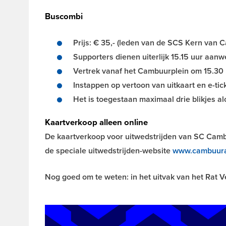
Buscombi
Prijs: € 35,- (leden van de SCS Kern van 
Supporters dienen uiterlijk 15.15 uur aanwe
Vertrek vanaf het Cambuurplein om 15.30
Instappen op vertoon van uitkaart en e-tic
Het is toegestaan maximaal drie blikjes a
Kaartverkoop alleen online
De kaartverkoop voor uitwedstrijden van SC Cambuu
de speciale uitwedstrijden-website
www.cambuura
Nog goed om te weten: in het uitvak van het Rat V