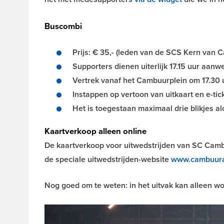
Buscombi
Prijs: € 35,- (leden van de SCS Kern van 
Supporters dienen uiterlijk 17.15 uur aanwe
Vertrek vanaf het Cambuurplein om 17.30 
Instappen op vertoon van uitkaart en e-tic
Het is toegestaan maximaal drie blikjes a
Kaartverkoop alleen online
De kaartverkoop voor uitwedstrijden van SC Cambuu
de speciale uitwedstrijden-website
www.cambuura
Nog goed om te weten: in het uitvak kan alleen wo