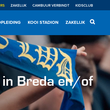
ERS
ZAKELIJK
CAMBUUR VERBINDT
KIDSCLUB
PLEIDING
KOOI STADION
ZAKELIJK
 in Breda en/of