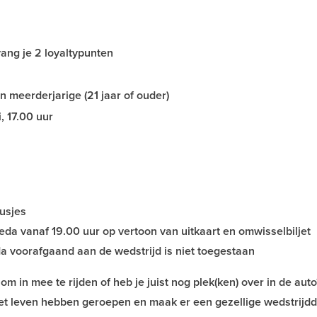
ang je 2 loyaltypunten
 meerderjarige (21 jaar of ouder)
, 17.00 uur
usjes
da vanaf 19.00 uur op vertoon van uitkaart en omwisselbiljet
 voorafgaand aan de wedstrijd is niet toegestaan
 om in mee te rijden of heb je juist nog plek(ken) over in de aut
et leven hebben geroepen en maak er een gezellige wedstrijdd