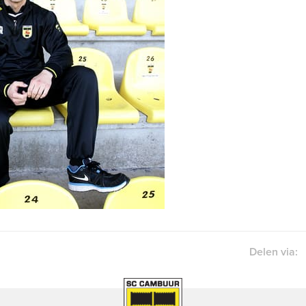
Delen via: