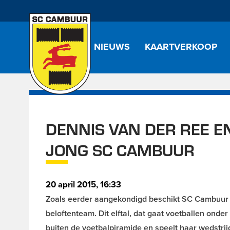
NIEUWS
KAARTVERKOOP
DENNIS VAN DER REE E
JONG SC CAMBUUR
20 april 2015, 16:33
Zoals eerder aangekondigd beschikt SC Cambuur 
beloftenteam. Dit elftal, dat gaat voetballen ond
buiten de voetbalpiramide en speelt haar wedstr