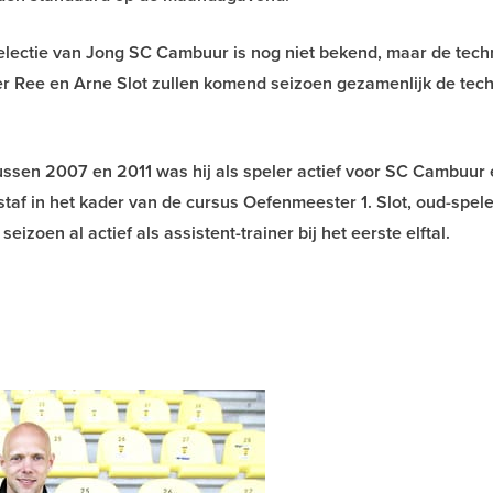
electie van Jong SC Cambuur is nog niet bekend, maar de tech
der Ree en Arne Slot zullen komend seizoen gezamenlijk de tec
ssen 2007 en 2011 was hij als speler actief voor SC Cambuur
 staf in het kader van de cursus Oefenmeester 1. Slot, oud-spel
zoen al actief als assistent-trainer bij het eerste elftal.