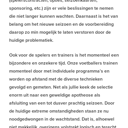
(spelerscontracten, opties, seizoenkaarten,
sponsoring, etc.) zijn er vele beslissingen te nemen
die niet langer kunnen wachten. Daarnaast is het van
belang om het nieuwe seizoen en de voorbereiding
daarop zo min mogelijk te laten verstoren door de
huidige problematiek.
Ook voor de spelers en trainers is het momenteel een
bijzondere en onzekere tijd. Onze voetballers trainen
momenteel door met individuele programma’s en
worden op afstand met de diverse technieken
gevolgd en gemeten. Net als jullie keek de selectie
enorm uit naar een geweldige apotheose als
afsluiting van een tot dusver prachtig seizoen. Door
de huidige extreme omstandigheden staan ze nu
noodgedwongen in de wachtstand. Dat is, alhoewel
niet makkelijk, overigens volstrekt logisch en terecht.