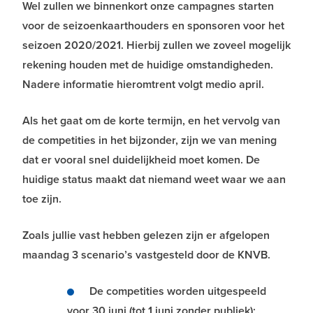
Wel zullen we binnenkort onze campagnes starten
voor de seizoenkaarthouders en sponsoren voor het
seizoen 2020/2021. Hierbij zullen we zoveel mogelijk
rekening houden met de huidige omstandigheden.
Nadere informatie hieromtrent volgt medio april.
Als het gaat om de korte termijn, en het vervolg van
de competities in het bijzonder, zijn we van mening
dat er vooral snel duidelijkheid moet komen. De
huidige status maakt dat niemand weet waar we aan
toe zijn.
Zoals jullie vast hebben gelezen zijn er afgelopen
maandag 3 scenario’s vastgesteld door de KNVB.
De competities worden uitgespeeld
voor 30 juni (tot 1 juni zonder publiek);