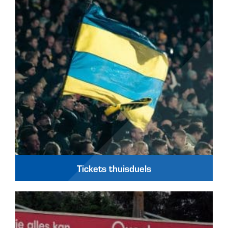
Tickets thuisduels