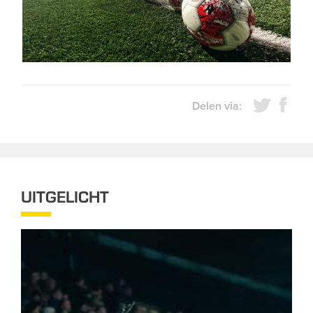
Delen via:
UITGELICHT