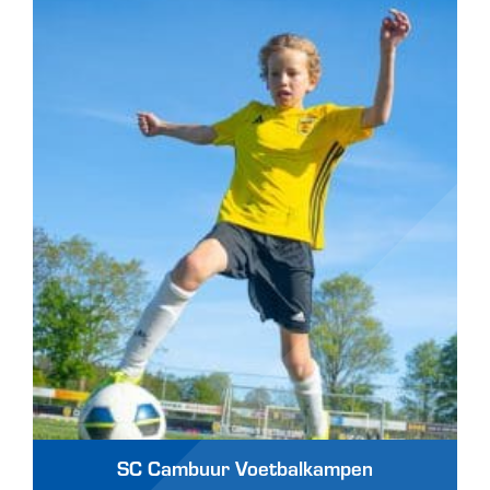
SC Cambuur Voetbalkampen