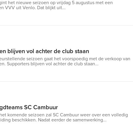
nt het nieuwe seizoen op vrijdag 5 augustus met een
n VVV uit Venlo. Dat blijkt uit...
n blijven vol achter de club staan
eurstellende seizoen gaat het voorspoedig met de verkoop van
n. Supporters blijven vol achter de club staan...
eugdteams SC Cambuur
het komende seizoen zal SC Cambuur weer over een volledig
iding beschikken. Nadat eerder de samenwerking...