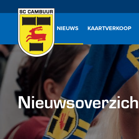
NIEUWS
KAARTVERKOOP
Nieuwsoverzich