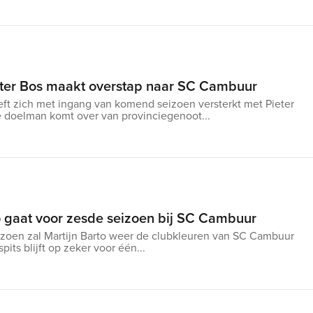
ter Bos maakt overstap naar SC Cambuur
t zich met ingang van komend seizoen versterkt met Pieter
ge doelman komt over van provinciegenoot...
o gaat voor zesde seizoen bij SC Cambuur
oen zal Martijn Barto weer de clubkleuren van SC Cambuur
pits blijft op zeker voor één...