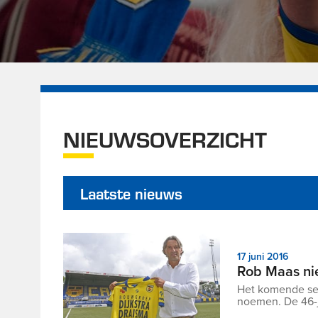
NIEUWSOVERZICHT
Laatste nieuws
17 juni 2016
Rob Maas ni
Het komende se
noemen. De 46-j