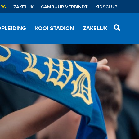
ERS
ZAKELIJK
CAMBUUR VERBINDT
KIDSCLUB
PLEIDING
KOOI STADION
ZAKELIJK