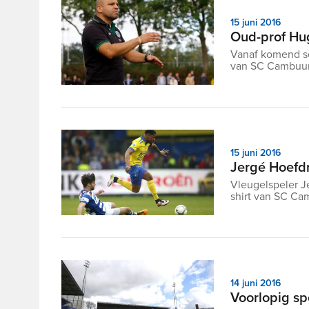
15 juni 2016
Oud-prof Hu
Vanaf komend se
van SC Cambuur A
15 juni 2016
Jergé Hoefd
Vleugelspeler J
shirt van SC Cam
14 juni 2016
Voorlopig s