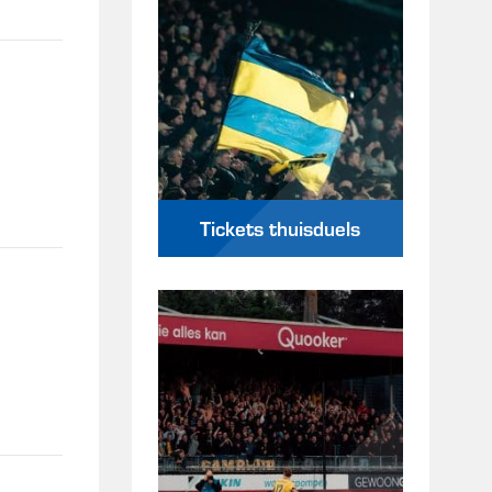
Tickets thuisduels