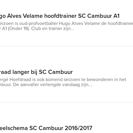
go Alves Velame hoofdtrainer SC Cambuur A1
izoen is oud-profvoetballer Hugo Alves Velame de hoofdtraine
1 (Onder 19). Club en trainer zijn...
raad langer bij SC Cambuur
ergé Hoefdraad is ook komend seizoen te bewonderen in het
buur. De aanvaller verlengde vandaag zijn...
peelschema SC Cambuur 2016/2017