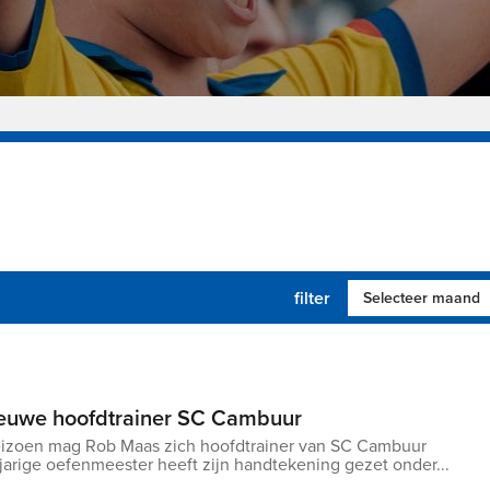
filter
euwe hoofdtrainer SC Cambuur
izoen mag Rob Maas zich hoofdtrainer van SC Cambuur
arige oefenmeester heeft zijn handtekening gezet onder...