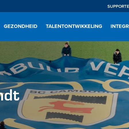
SUPPORT
GEZONDHEID
TALENTONTWIKKELING
INTEGR
ndt