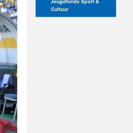
Jeugdfonds Sport &
Cultuur