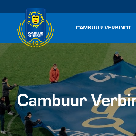
CAMBUUR VERBINDT
Cambuur Verbi