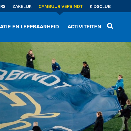
ERS
ZAKELIJK
CAMBUUR VERBINDT
KIDSCLUB
ATIE EN LEEFBAARHEID
ACTIVITEITEN