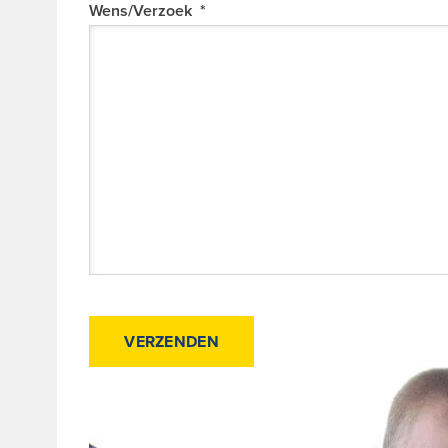
Wens/Verzoek
*