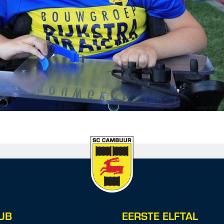
UB
EERSTE ELFTAL