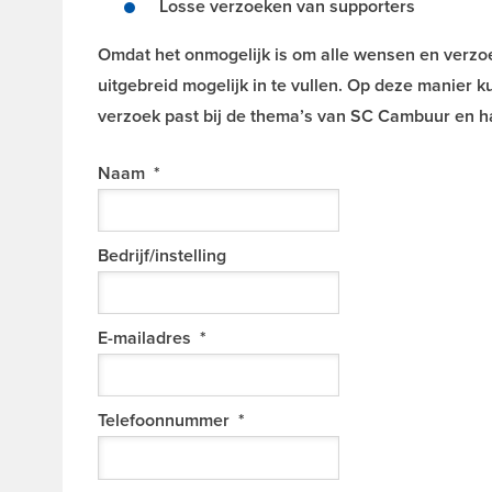
Losse verzoeken van supporters
Omdat het onmogelijk is om alle wensen en verzoe
uitgebreid mogelijk in te vullen. Op deze manier
verzoek past bij de thema’s van SC Cambuur en h
Naam
*
Bedrijf/instelling
E-mailadres
*
Telefoonnummer
*