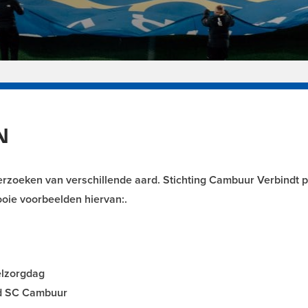
N
rzoeken van verschillende aard. Stichting Cambuur Verbindt 
ooie voorbeelden hiervan:.
elzorgdag
jd SC Cambuur